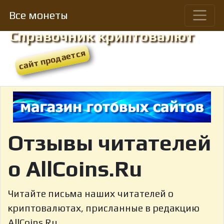
Все монеты
Справочник криптовалют
Отзывы читателей
о AllCoins.Ru
Читайте письма наших читателей о
криптовалютах, присланные в редакцию
AllCoins.Ru.