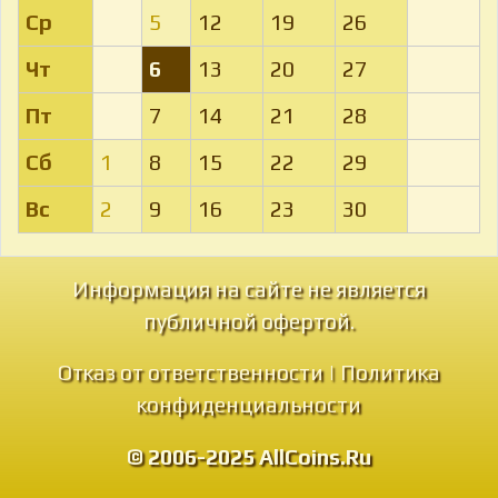
Ср
5
12
19
26
Чт
6
13
20
27
Пт
7
14
21
28
Сб
1
8
15
22
29
Вс
2
9
16
23
30
Информация на сайте не является
публичной офертой.
Отказ от ответственности
|
Политика
конфиденциальности
© 2006-2025 AllCoins.Ru