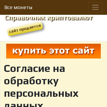
Все монеты
Справочник криптовалют
Cогласие на
обработку
персональных
данных