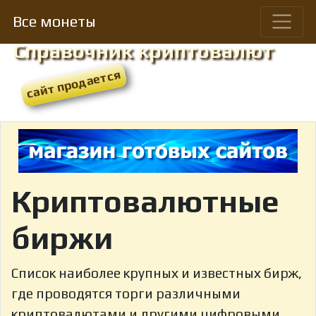
Все монеты
Справочник криптовалют
Криптовалютные
биржи
Список наиболее крупных и известных бирж,
где проводятся торги различными
криптовалютами и другими цифровыми