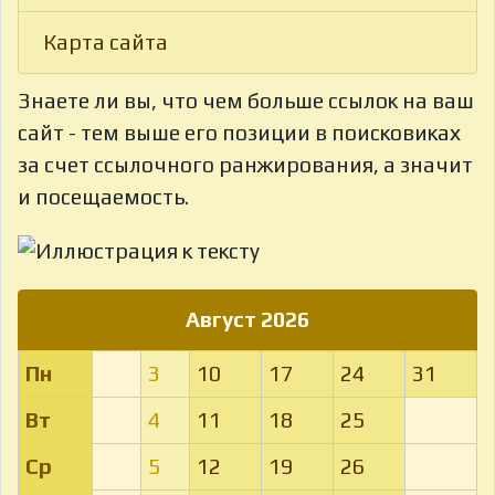
Карта сайта
Знаете ли вы, что
чем больше ссылок на ваш
сайт - тем выше его позиции в поисковиках
за счет ссылочного ранжирования, а значит
и посещаемость.
Август 2026
Пн
3
10
17
24
31
Вт
4
11
18
25
Ср
5
12
19
26