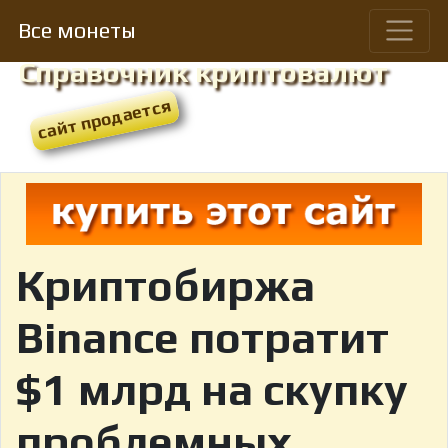
Все монеты
Справочник криптовалют
Криптобиржа
Binance потратит
$1 млрд на скупку
проблемных