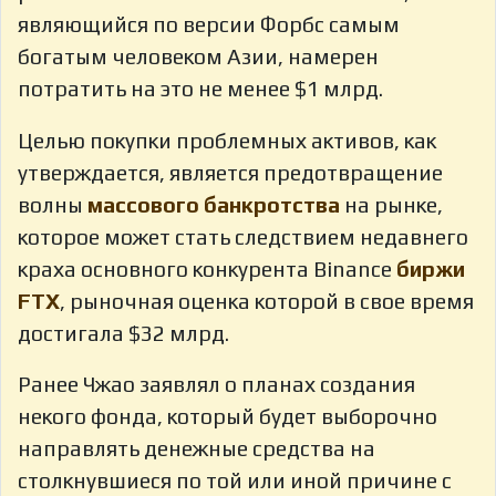
являющийся по версии Форбс самым
богатым человеком Азии, намерен
потратить на это не менее $1 млрд.
Целью покупки проблемных активов, как
утверждается, является предотвращение
волны
массового банкротства
на рынке,
которое может стать следствием недавнего
краха основного конкурента Binance
биржи
FTX
, рыночная оценка которой в свое время
достигала $32 млрд.
Ранее Чжао заявлял о планах создания
некого фонда, который будет выборочно
направлять денежные средства на
столкнувшиеся по той или иной причине с