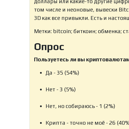
доллары или какие-то другие циф
том числе и неоновые, вывески Bit
3D как все привыкли. Есть и настоя
Метки: bitcoin; биткоин; обменка; с
Опрос
Пользуетесь ли вы криптовалюта
Да - 35 (54%)
Нет - 3 (5%)
Нет, но собираюсь - 1 (2%)
Крипта - точно не моё - 26 (40%