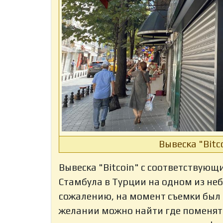
Вывеска "Bitc
Вывеска "Bitcoin" с соответствующ
Стамбула в Турции на одном из не
сожалению, на момент съемки был з
желании можно найти где поменя