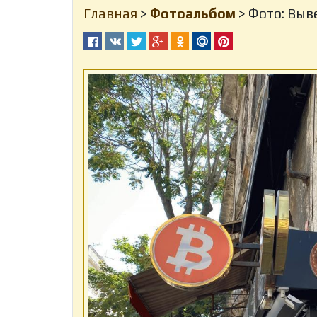
Главная
>
Фотоальбом
> Фото: Выве