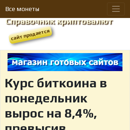
Все монеты
Справочник криптовалют
Курс биткоина в
понедельник
вырос на 8,4%,
превысив