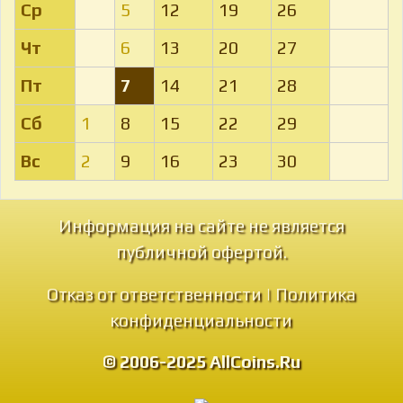
Ср
5
12
19
26
Чт
6
13
20
27
Пт
7
14
21
28
Сб
1
8
15
22
29
Вс
2
9
16
23
30
Информация на сайте не является
публичной офертой.
Отказ от ответственности
|
Политика
конфиденциальности
© 2006-2025 AllCoins.Ru