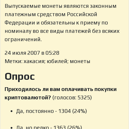
Выпускаемые монеты являются законным
платежным средством Российской
Федерации и обязательны к приему по
номиналу во все виды платежей без всяких
ограничений.
24 июля 2007 в 05:28
Метки: хакасия; юбилей; монеты
Опрос
Приходилось ли вам оплачивать покупки
криптовалютой?
(голосов: 5325)
Да, постоянно - 1304 (24%)
Да, но редко - 1363 (26%)