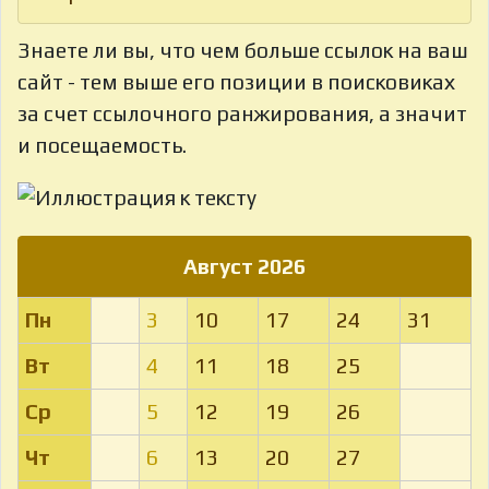
Знаете ли вы, что
чем больше ссылок на ваш
сайт - тем выше его позиции в поисковиках
за счет ссылочного ранжирования, а значит
и посещаемость.
Август 2026
Пн
3
10
17
24
31
Вт
4
11
18
25
Ср
5
12
19
26
Чт
6
13
20
27