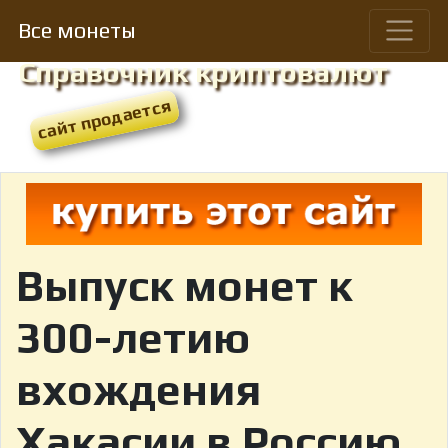
Все монеты
Справочник криптовалют
Выпуск монет к
300-летию
вхождения
Хакасии в Россию