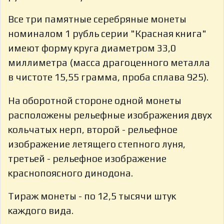
Все три памятные серебряные монеты
номиналом 1 рубль серии "Красная книга"
имеют форму круга диаметром 33,0
миллиметра (масса драгоценного металла
в чистоте 15,55 грамма, проба сплава 925).
На оборотной стороне одной монеты
расположены рельефные изображения двух
кольчатых нерп, второй - рельефное
изображение летящего степного луня,
третьей - рельефное изображение
краснопоясного динодона.
Тираж монеты - по 12,5 тысячи штук
каждого вида.